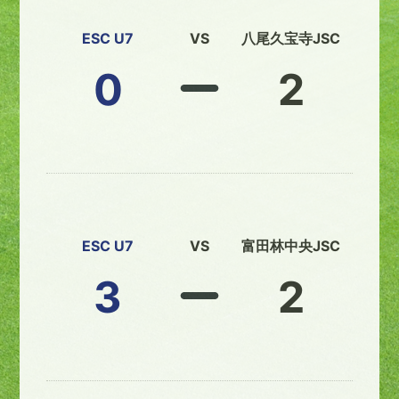
ESC U7
VS
八尾久宝寺JSC
0
2
ESC U7
VS
富田林中央JSC
3
2