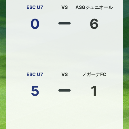
ESC U7
VS
ASGジュニオール
0
6
ESC U7
VS
ノガーナFC
5
1