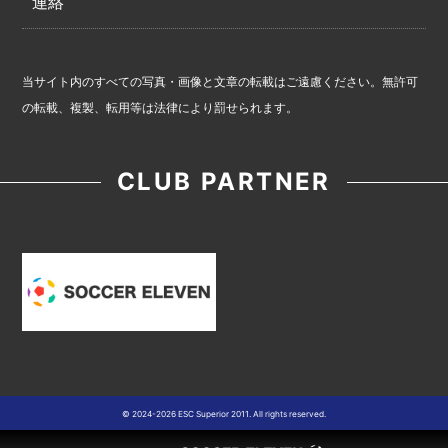
連絡
当サイト内のすべての写真・画像と文章の転載はご遠慮ください。無許可
の転載、複製、転用等は法律により罰せられます。
CLUB PARTNER
© 2024-2026 ESC Superior 2011. All rights reserved.