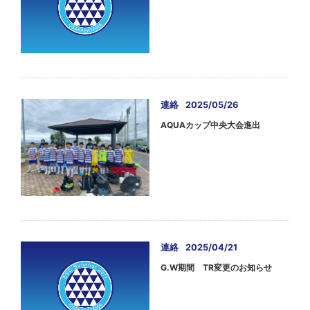
連絡
2025/05/26
AQUAカップ中央大会進出
連絡
2025/04/21
G.W期間 TR変更のお知らせ