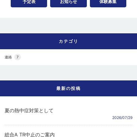
予定表
お知らせ
体験募集
カテゴリ
連絡
7
最新の投稿
夏の熱中症対策として
2026/07/29
総合A TR中止のご案内