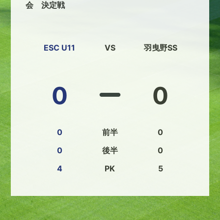
会 決定戦
ESC U11
VS
羽曳野SS
0
0
0
前半
0
0
後半
0
4
PK
5