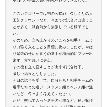
このカテゴリーでは初の公式戦、久しぶりの人
工芝グラウンドなど、今までの試合とは違うこ
とが多く、試合前から緊張している様子でし
た。
そのため、立ち上がりのところを相手チームよ
り力強く入ることを目標に挑みましたが、やは
り緊張のせいか多くの選手が積極的にプレー出
来ず、立て続けに失点。
その後も立て直すことが出来ず試合終了。
厳しい結果となりました。
今日の試合を受けて、自分たちと相手チームの
選手たちとの違い、スタメン組とベンチ組の違
いなど、各々よく考えてください。
ただ、交代で入った選手の活躍など、良い収穫
もありました。伸びてきている証拠ですね。