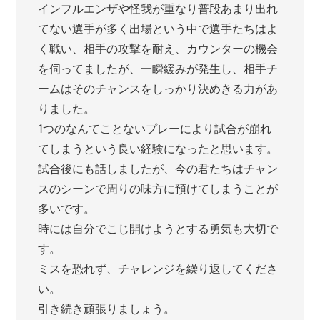
インフルエンザや怪我が重なり普段あまり出れ
てない選手が多く出場という中で選手たちはよ
く戦い、相手の攻撃を耐え、カウンターの機会
を伺ってましたが、一瞬緩みが発生し、相手チ
ームはそのチャンスをしっかり決めきる力があ
りました。
1つのなんてことないプレーにより試合が崩れ
てしまうという良い経験になったと思います。
試合後にも話しましたが、今の君たちはチャン
スのシーンで周りの味方に預けてしまうことが
多いです。
時には自分でこじ開けようとする勇気も大切で
す。
ミスを恐れず、チャレンジを繰り返してくださ
い。
引き続き頑張りましょう。