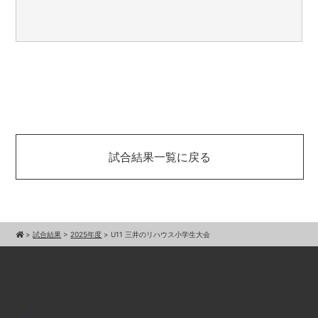
試合結果一覧に戻る
>
試合結果
>
2025年度
>
U11 三井のリハウス小学生大会